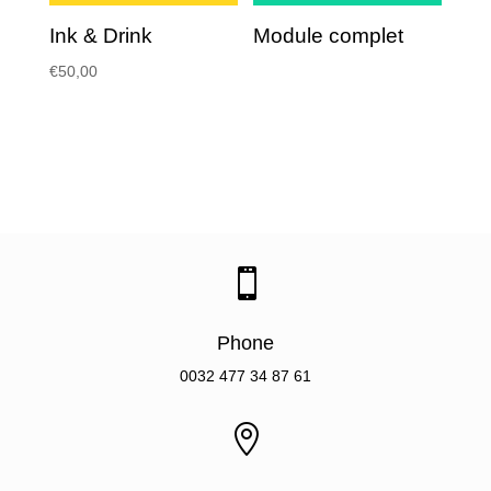
Ink & Drink
Module complet
€
50,00

Phone
0032
477 34 87 61
