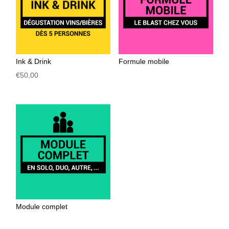
Ink & Drink
Formule mobile
€
50,00
Module complet