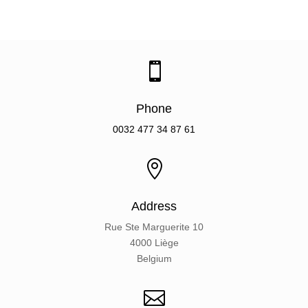

Phone
0032
477 34 87 61

Address
Rue Ste Marguerite 10
4000 Liège
Belgium
